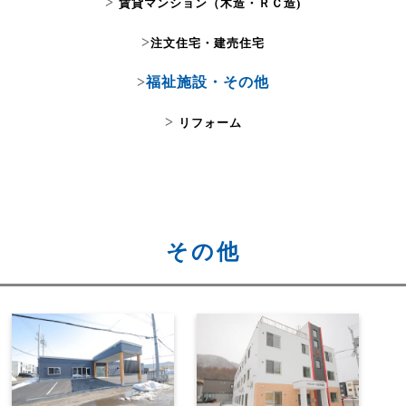
>
賃貸マンション（木造・ＲＣ造)
>
注文住宅・建売住宅
>
福祉施設・その他
>
リフォーム
その他