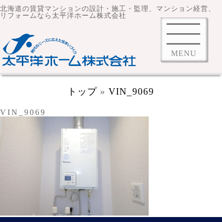
北海道の賃貸マンションの設計・施工・監理、マンション経営、
リフォームなら太平洋ホーム株式会社
MENU
トップ
»
VIN_9069
VIN_9069