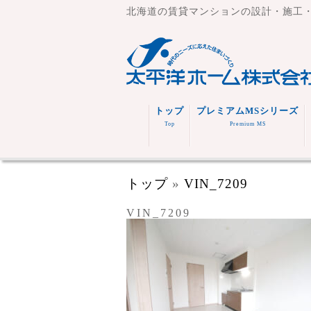
北海道の賃貸マンションの設計・施工
トップ
プレミアムMSシリーズ
Top
Premium MS
トップ
»
VIN_7209
VIN_7209