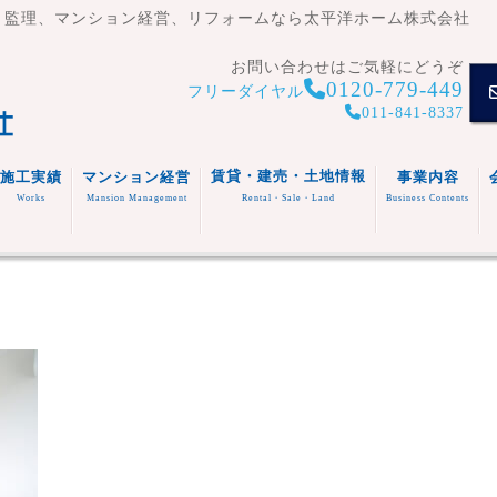
・監理、マンション経営、リフォームなら太平洋ホーム株式会社
お問い合わせはご気軽にどうぞ
0120-779-449
フリーダイヤル
011-841-8337
賃貸・建売・土地情報
施工実績
マンション経営
事業内容
Works
Mansion Management
Rental・Sale・Land
Business Contents
賃貸住
宅
マンシ
注文住
事業内容
ョン
宅
スタッフ
福祉施
(木造・
建売住
紹介
設
リフォ
RC造)
宅
その他
ーム