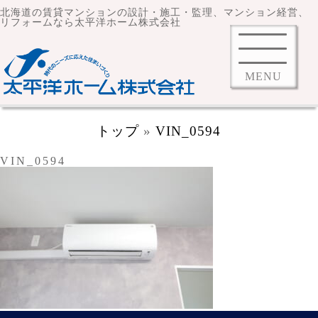
北海道の賃貸マンションの設計・施工・監理、マンション経営、
リフォームなら太平洋ホーム株式会社
MENU
トップ
»
VIN_0594
VIN_0594