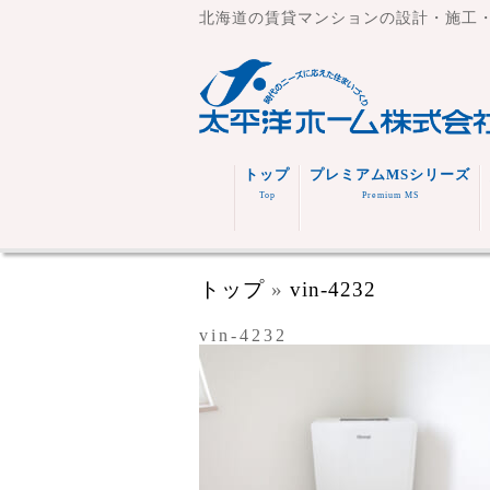
北海道の賃貸マンションの設計・施工
トップ
プレミアムMSシリーズ
Top
Premium MS
トップ
»
vin-4232
vin-4232