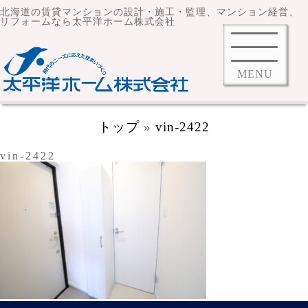
北海道の賃貸マンションの設計・施工・監理、マンション経営、
リフォームなら太平洋ホーム株式会社
MENU
トップ
»
vin-2422
vin-2422