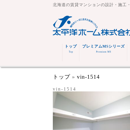
北海道の賃貸マンションの設計・施工
トップ
プレミアムMSシリーズ
Top
Premium MS
トップ
»
vin-1514
vin-1514