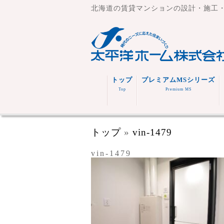
北海道の賃貸マンションの設計・施工
トップ
プレミアムMSシリーズ
Top
Premium MS
トップ
»
vin-1479
vin-1479