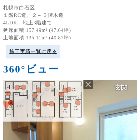
札幌市白石区
１階RC造、２～３階木造
4LDK 地上3階建て
延床面積:157.49m² (47.64坪)
土地面積:135.11m² (40.87坪)
施工実績一覧に戻る
360°ビュー