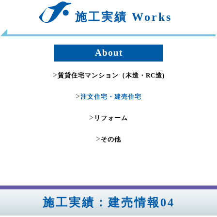
施工実績 Works
About
>
賃貸住宅マンション（木造・RC造)
>
注文住宅・建売住宅
>
リフォーム
>
その他
施工実績：建売情報04