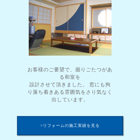
お客様のご要望で、掘りごたつがあ
る和室を
設計させて頂きました。 窓にも拘
り落ち着きある雰囲気をさり気なく
出しています。
>リフォームの施工実績を見る