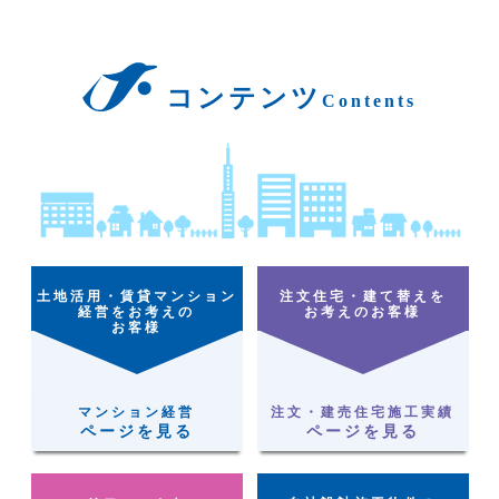
コンテンツ
Contents
土地活用・賃貸マンション
注文住宅・建て替えを
経営をお考えの
お考えのお客様
お客様
マンション経営
注文・建売住宅施工実績
ページを見る
ページを見る