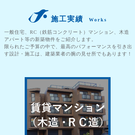
施工実績
Works
一般住宅、RC（鉄筋コンクリート）マンション、木造
アパート等の新築物件をご紹介します。
限られたご予算の中で、最高のパフォーマンスを引き出
す設計・施工は、建築業者の腕の見せ所でもあります！