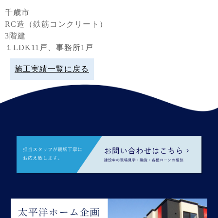
千歳市
RC造（鉄筋コンクリート）
3階建
１LDK11戸、事務所1戸
施工実績一覧に戻る