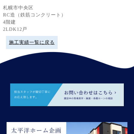
札幌市中央区
RC造（鉄筋コンクリート）
4階建
2LDK12戸
施工実績一覧に戻る