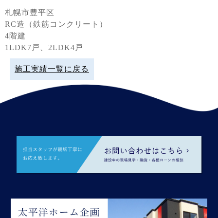
札幌市豊平区
RC造（鉄筋コンクリート）
4階建
1LDK7戸、2LDK4戸
施工実績一覧に戻る