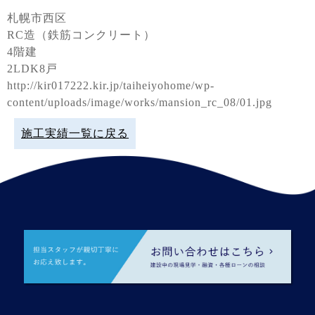
札幌市西区
RC造（鉄筋コンクリート）
4階建
2LDK8戸
http://kir017222.kir.jp/taiheiyohome/wp-
content/uploads/image/works/mansion_rc_08/01.jpg
施工実績一覧に戻る