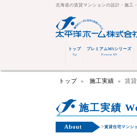
北海道の賃貸マンションの設計・施工
トップ
プレミアムMSシリーズ
Top
Premium MS
トップ
»
施工実績
»
賃貸
施工実績 Wo
About
>
賃貸住宅マンショ