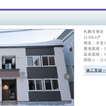
札幌市東区
2LDK4戸
構造：木造
敷地面積：30
延床面積：31
間取り：2L
施工実績