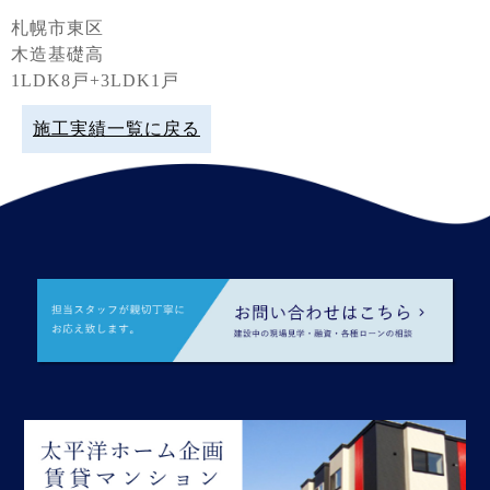
札幌市東区
木造基礎高
1LDK8戸+3LDK1戸
施工実績一覧に戻る