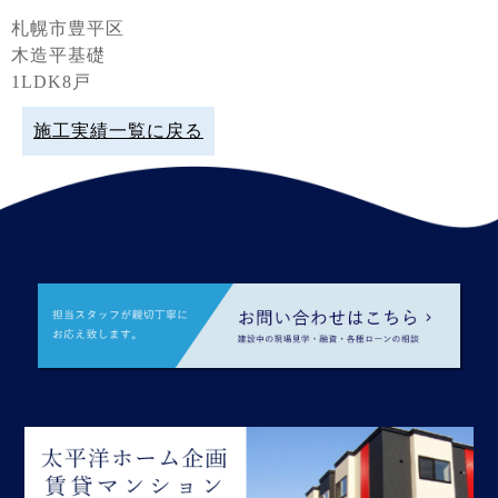
札幌市豊平区
木造平基礎
1LDK8戸
施工実績一覧に戻る