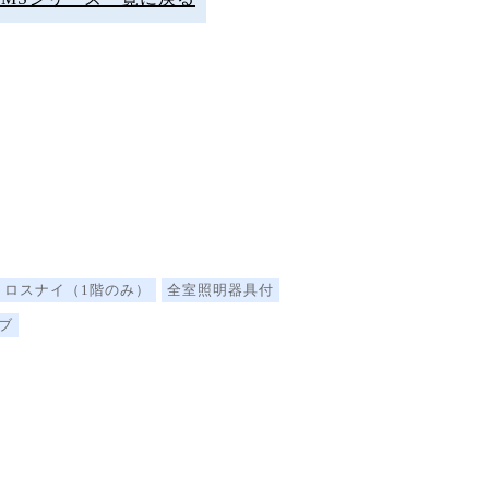
ロスナイ（1階のみ）
全室照明器具付
ブ