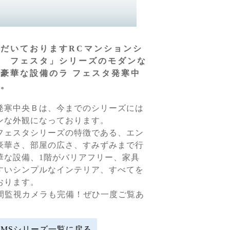
だいておりますRCマンションシ
ラ フェスタ」シリーズのモダンな
豪華な設備のラ フェスタ発寒中
す。
発寒中央Ｂは、今までのシリーズには
ンな外観になっております。
フェスタシリーズの特徴である、エン
豪華さ、部屋の広さ、すみずみまで行
華な設備、1階がバリアフリー、家具
すいシンプルなインテリア、すべてを
おります。
時間監視カメラも完備！ぜひ一度ご覧あ
MSシリーズ一覧に戻る