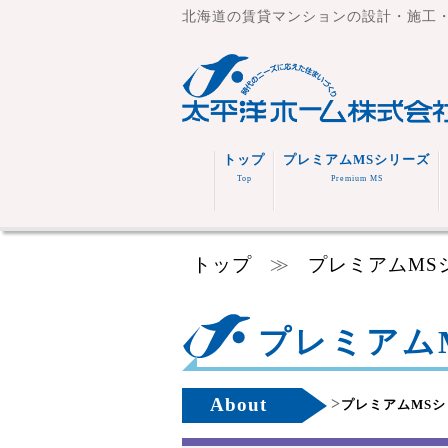
北海道の賃貸マンションの設計・施工
トップ
プレミアムMSシリーズ
Top
Premium MS
トップ
≫
プレミアムMS
プレミアムMS
About
>
プレミアムMS