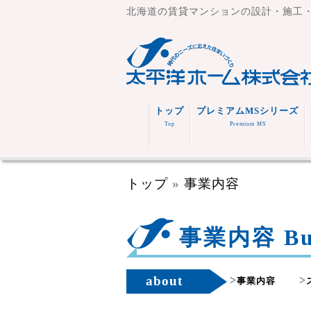
北海道の賃貸マンションの設計・施工
トップ
プレミアムMSシリーズ
Top
Premium MS
トップ
»
事業内容
事業内容 Busi
about
>
>
事業内容