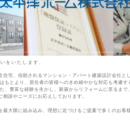
伝いをいたします。
文住宅、信頼されるマンション・アパート建築設計会社とし
度はもとより、居住者の皆様へのきめ細やかな対応も考慮す
また、豊富な経験を生かし、新築からリフォームに至るまで
ご相談やニーズにお応えしております。
を最大限に組み込み、理想に近づけるご提案で多くのお客