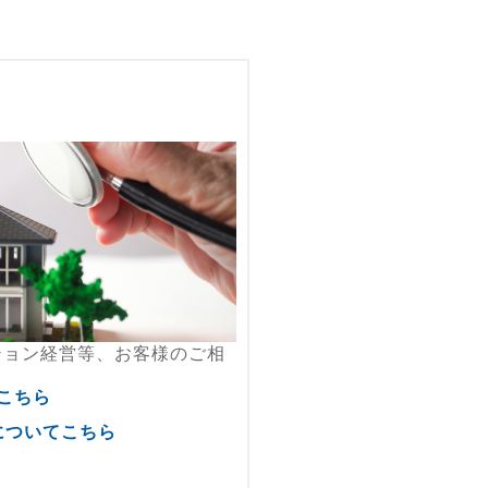
ション経営等、お客様のご相
こちら
についてこちら