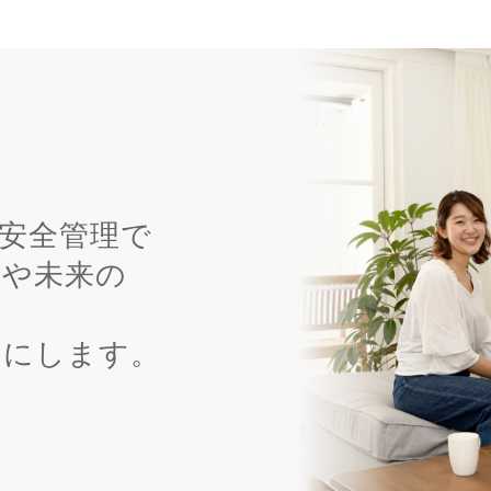
安全管理で
家や未来の
チにします。