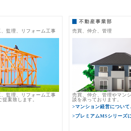
不動産事業部
工、監理、リフォーム工事
売買、仲介、管理
工、監理、リフォーム工事
売買、仲介、管理やマン
ご提案致します。
談を承っております。
>マンション経営について
>プレミアムMSシリーズ