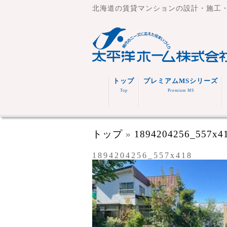
北海道の賃貸マンションの設計・施工
トップ
プレミアムMSシリーズ
Top
Premium MS
トップ
»
1894204256_557x4
1894204256_557x418