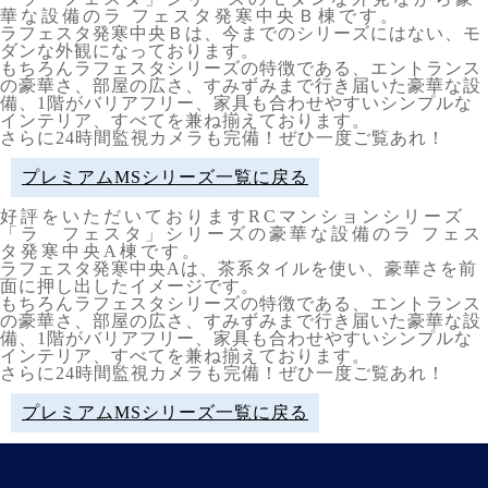
華な設備のラ フェスタ発寒中央Ｂ棟です。
ラフェスタ発寒中央Ｂは、今までのシリーズにはない、モ
ダンな外観になっております。
もちろんラフェスタシリーズの特徴である、エントランス
の豪華さ、部屋の広さ、すみずみまで行き届いた豪華な設
備、1階がバリアフリー、家具も合わせやすいシンプルな
インテリア、すべてを兼ね揃えております。
さらに24時間監視カメラも完備！ぜひ一度ご覧あれ！
プレミアムMSシリーズ一覧に戻る
好評をいただいておりますRCマンションシリーズ
「ラ フェスタ」シリーズの豪華な設備のラ フェス
タ発寒中央A棟です。
ラフェスタ発寒中央Aは、茶系タイルを使い、豪華さを前
面に押し出したイメージです。
もちろんラフェスタシリーズの特徴である、エントランス
の豪華さ、部屋の広さ、すみずみまで行き届いた豪華な設
備、1階がバリアフリー、家具も合わせやすいシンプルな
インテリア、すべてを兼ね揃えております。
さらに24時間監視カメラも完備！ぜひ一度ご覧あれ！
プレミアムMSシリーズ一覧に戻る