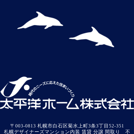
〒003-0813 札幌市白石区菊水上町3条3丁目52-351
札幌デザイナーズマンション内装 賃貸 分譲 間取り 不